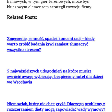
firmowych, w tym gier terenowych, może być
kluczowym elementem strategii rozwoju firmy
Related Posts:
Zmęczenie, senność, spadek koncentracji – kiedy
warto zrobić badania krwi zamiast tłumaczyć
wszystko stresem?
5 najważniejszych udogodnień na które musisz
zwrócić uwagę wybierając bezpieczny hotel dla dzieci
we Wrocławiu
Niemowlak, który nie chce gryźć. Dlaczego problemy z
rozszerzaniem diety mogą zapowiadać wady wymowy?