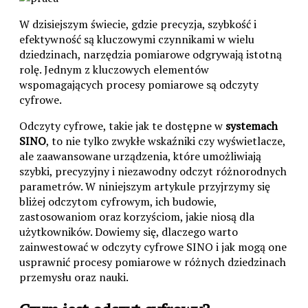
W dzisiejszym świecie, gdzie precyzja, szybkość i
efektywność są kluczowymi czynnikami w wielu
dziedzinach, narzędzia pomiarowe odgrywają istotną
rolę. Jednym z kluczowych elementów
wspomagających procesy pomiarowe są odczyty
cyfrowe.
Odczyty cyfrowe, takie jak te dostępne w
systemach
SINO
, to nie tylko zwykłe wskaźniki czy wyświetlacze,
ale zaawansowane urządzenia, które umożliwiają
szybki, precyzyjny i niezawodny odczyt różnorodnych
parametrów. W niniejszym artykule przyjrzymy się
bliżej odczytom cyfrowym, ich budowie,
zastosowaniom oraz korzyściom, jakie niosą dla
użytkowników. Dowiemy się, dlaczego warto
zainwestować w odczyty cyfrowe SINO i jak mogą one
usprawnić procesy pomiarowe w różnych dziedzinach
przemysłu oraz nauki.