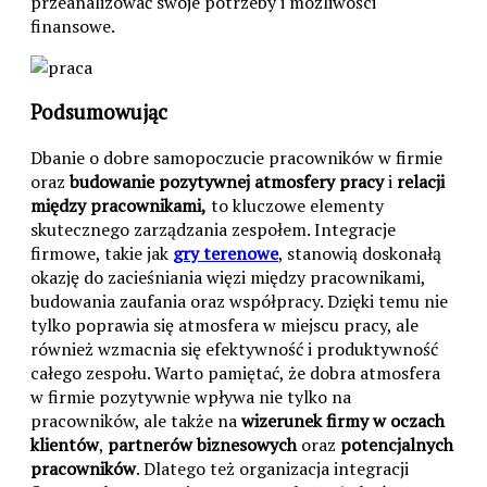
przeanalizować swoje potrzeby i możliwości
finansowe.
Podsumowując
Dbanie o dobre samopoczucie pracowników w firmie
oraz
budowanie pozytywnej atmosfery pracy
i
relacji
między pracownikami,
to kluczowe elementy
skutecznego zarządzania zespołem. Integracje
firmowe, takie jak
gry terenowe
, stanowią doskonałą
okazję do zacieśniania więzi między pracownikami,
budowania zaufania oraz współpracy. Dzięki temu nie
tylko poprawia się atmosfera w miejscu pracy, ale
również wzmacnia się efektywność i produktywność
całego zespołu. Warto pamiętać, że dobra atmosfera
w firmie pozytywnie wpływa nie tylko na
pracowników, ale także na
wizerunek firmy w oczach
klientów
,
partnerów biznesowych
oraz
potencjalnych
pracowników
. Dlatego też organizacja integracji