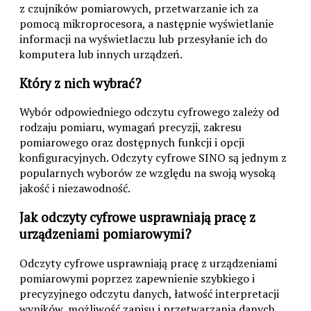
z czujników pomiarowych, przetwarzanie ich za
pomocą mikroprocesora, a następnie wyświetlanie
informacji na wyświetlaczu lub przesyłanie ich do
komputera lub innych urządzeń.
Który z nich wybrać?
Wybór odpowiedniego odczytu cyfrowego zależy od
rodzaju pomiaru, wymagań precyzji, zakresu
pomiarowego oraz dostępnych funkcji i opcji
konfiguracyjnych. Odczyty cyfrowe SINO są jednym z
popularnych wyborów ze względu na swoją wysoką
jakość i niezawodność.
Jak odczyty cyfrowe usprawniają pracę z
urządzeniami pomiarowymi?
Odczyty cyfrowe usprawniają pracę z urządzeniami
pomiarowymi poprzez zapewnienie szybkiego i
precyzyjnego odczytu danych, łatwość interpretacji
wyników, możliwość zapisu i przetwarzania danych