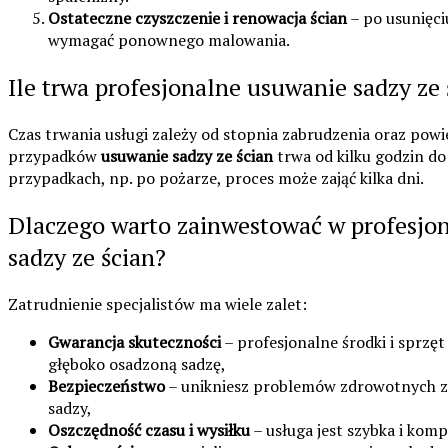
Ostateczne czyszczenie i renowacja ścian
– po usunięci
wymagać ponownego malowania.
Ile trwa profesjonalne usuwanie sadzy ze 
Czas trwania usługi zależy od stopnia zabrudzenia oraz powi
przypadków
usuwanie sadzy ze ścian
trwa od kilku godzin do
przypadkach, np. po pożarze, proces może zająć kilka dni.
Dlaczego warto zainwestować w profesjo
sadzy ze ścian?
Zatrudnienie specjalistów ma wiele zalet:
Gwarancja skuteczności
– profesjonalne środki i sprzę
głęboko osadzoną sadzę,
Bezpieczeństwo
– unikniesz problemów zdrowotnych 
sadzy,
Oszczędność czasu i wysiłku
– usługa jest szybka i kom