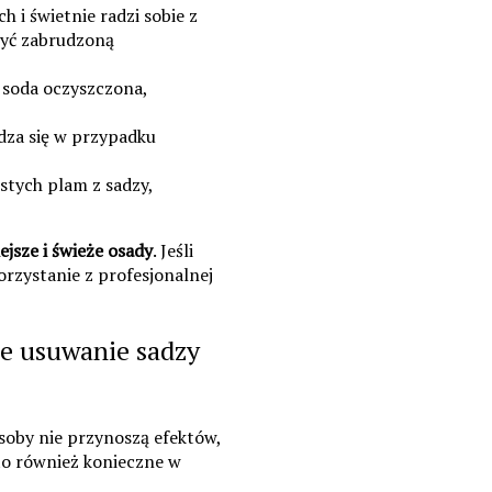
 i świetnie radzi sobie z
myć zabrudzoną
k soda oczyszczona,
dza się w przypadku
stych plam z sadzy,
ejsze i świeże osady
. Jeśli
rzystanie z profesjonalnej
ne usuwanie sadzy
soby nie przynoszą efektów,
 to również konieczne w