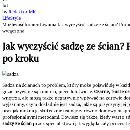
lut
by
Redaktor MK
LifeStyle
Możliwość komentowania
Jak wyczyścić sadzę ze ścian? Pora
wyłączona
Jak wyczyścić sadzę ze ścian? 
po kroku
Sadza na ścianach to problem, który może pojawić się w ka
gdzie używane są kominki, piece lub świece.
Czarne, tłuste o
wnętrza, ale mogą także negatywnie wpływać na zdrowie d
wyjaśnimy, czym dokładnie jest sadza, jakie są przyczyny jej 
oraz jak można ją skutecznie usunąć zarówno domowymi spos
profesjonalnymi metodami. Dowiesz się także, kiedy warto z
sadzy ze ścian
przez specjalistów i jak wygląda cały proces tej