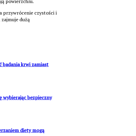
ją powierzchni.
a przywrócenie czystości i
a zajmuje dużą
ć badania krwi zamiast
ę wybierając bezpieczny
zerzaniem diety mogą