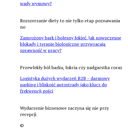
wady wymowy?
Rozszerzanie diety to nie tylko etap poznawania
no
Zamrożony bark i bolesny łokieć. Jak nowoczesne
blokady i terapie biologiczne przywracają
sprawność w pracy?
Przewlekły ból barku, łokcia czy nadgarstka coraz
Logistyka dużych wydarzeń B2B – darmowy
parking i bliskość autostrady jako klucz do
frekwencji gości
Wydarzenie biznesowe zaczyna się nie przy
recepcji
©