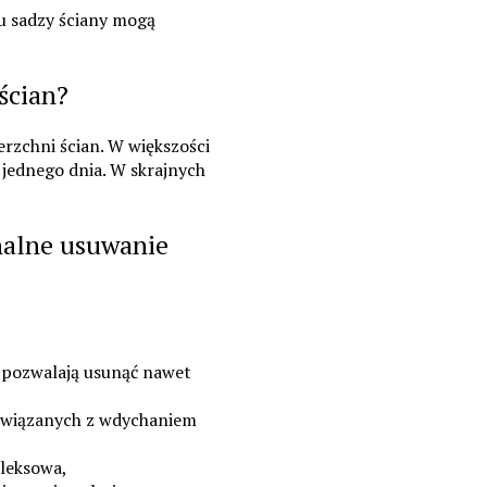
u sadzy ściany mogą
ścian?
erzchni ścian. W większości
 jednego dnia. W skrajnych
nalne usuwanie
t pozwalają usunąć nawet
związanych z wdychaniem
pleksowa,