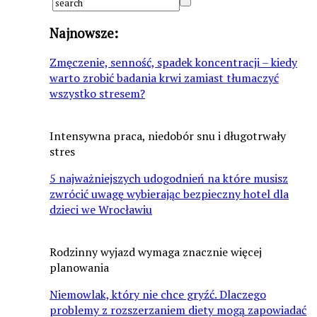
Najnowsze:
Zmęczenie, senność, spadek koncentracji – kiedy
warto zrobić badania krwi zamiast tłumaczyć
wszystko stresem?
Intensywna praca, niedobór snu i długotrwały
stres
5 najważniejszych udogodnień na które musisz
zwrócić uwagę wybierając bezpieczny hotel dla
dzieci we Wrocławiu
Rodzinny wyjazd wymaga znacznie więcej
planowania
Niemowlak, który nie chce gryźć. Dlaczego
problemy z rozszerzaniem diety mogą zapowiadać