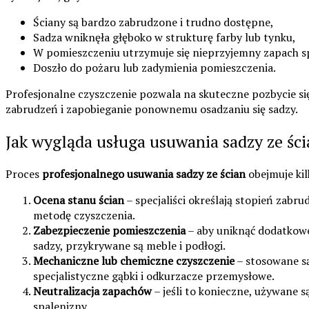
Ściany są bardzo zabrudzone i trudno dostępne,
Sadza wniknęła głęboko w strukturę farby lub tynku,
W pomieszczeniu utrzymuje się nieprzyjemny zapach s
Doszło do pożaru lub zadymienia pomieszczenia.
Profesjonalne czyszczenie pozwala na skuteczne pozbycie si
zabrudzeń i zapobieganie ponownemu osadzaniu się sadzy.
Jak wygląda usługa usuwania sadzy ze ści
Proces
profesjonalnego usuwania sadzy ze ścian
obejmuje ki
Ocena stanu ścian
– specjaliści określają stopień zabru
metodę czyszczenia.
Zabezpieczenie pomieszczenia
– aby uniknąć dodatkowe
sadzy, przykrywane są meble i podłogi.
Mechaniczne lub chemiczne czyszczenie
– stosowane są
specjalistyczne gąbki i odkurzacze przemysłowe.
Neutralizacja zapachów
– jeśli to konieczne, używane 
spalenizny.