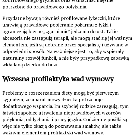
potrzebne do prawidłowego połykania.
Przydatne bywają również profilowane łyżeczki, które
ułatwiają prawidłowe pobieranie pokarmu z łyżki i
ograniczają bierne „zgarnianie” jedzenia do ust. Takie
akcesoria nie zastępują terapii, ale mogą stać się jej ważnym
elementem, jeśli są dobrane przez specjalistę i używane w
odpowiedni sposób. Najważniejsze jest to, aby wspierały
naturalny rozwój funkcji, a nie były przypadkową zabawką
wkładaną dziecku do buzi.
Wczesna profilaktyka wad wymowy
Problemy z rozszerzaniem diety mogą być pierwszym
sygnałem, że aparat mowy dziecka potrzebuje
dodatkowego wsparcia. Im szybciej rodzice zareagują, tym
łatwiej zapobiec utrwaleniu nieprawidłowych wzorców
połykania, oddychania i pracy języka. Codzienne posiłki są
więc nie tylko okazją do poznawania smaków, ale także
ważnym elementem profilaktyki wad wymowy.