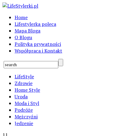
Home
Lifestylerka poleca
Mapa Bloga
O Blogu
Polityka prywatności
Współpraca i Kontakt
LifeStyle
Zdrowie
Home Style
Uroda
Moda i Styl
Podróże
Mężczyźni
Jedzenie
11