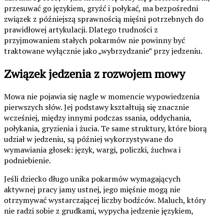
przesuwać go językiem, gryźć i połykać, ma bezpośredni
związek z późniejszą sprawnością mięśni potrzebnych do
prawidłowej artykulacji. Dlatego trudności z
przyjmowaniem stałych pokarmów nie powinny być
traktowane wyłącznie jako „wybrzydzanie” przy jedzeniu.
Związek jedzenia z rozwojem mowy
Mowa nie pojawia się nagle w momencie wypowiedzenia
pierwszych słów. Jej podstawy kształtują się znacznie
wcześniej, między innymi podczas ssania, oddychania,
połykania, gryzienia i żucia. Te same struktury, które biorą
udział w jedzeniu, są później wykorzystywane do
wymawiania głosek: język, wargi, policzki, żuchwa i
podniebienie.
Jeśli dziecko długo unika pokarmów wymagających
aktywnej pracy jamy ustnej, jego mięśnie mogą nie
otrzymywać wystarczającej liczby bodźców. Maluch, który
nie radzi sobie z grudkami, wypycha jedzenie językiem,