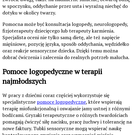
w spoczynku, oddychanie przez usta i wyraźną niechęć do
dotyku w okolicy twarzy.
Pomocna może być konsultacja logopedy, neurologopedy,
fizjoterapeuty dziecięcego lub terapeuty karmienia.
Specjalista oceni nie tylko samą dietę, ale też napięcie
mięśniowe, pozycję języka, sposób oddychania, wędzidełko
oraz reakcje sensoryczne dziecka. Dzięki temu można
dobrać ćwiczenia i zalecenia do realnych potrzeb malucha.
Pomoce logopedyczne w terapii
najmłodszych
W pracy z dziećmi coraz częściej wykorzystuje się
specjalistyczne
pomoce logopedyczne
, które wspierają
terapię miofunkcjonalną i oswajanie jamy ustnej z różnymi
bodźcami. Gryzaki terapeutyczne o różnych twardościach
pomagają ćwiczyć siłę nacisku, pracę żuchwy i tolerancję na
nowe faktury. Tubki sensoryczne mogą wspierać naukę
kontrolowanego gryzienia oraz wzmacniać mięśnie