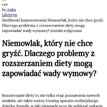
cze
by
Anka
LifeStyle
Możliwość komentowania
Niemowlak, który nie chce gryźć.
Dlaczego problemy z rozszerzaniem diety mogą
zapowiadać wady wymowy?
została wyłączona
Niemowlak, który nie chce
gryźć. Dlaczego problemy z
rozszerzaniem diety mogą
zapowiadać wady wymowy?
Rozszerzanie diety to nie tylko etap poznawania nowych
smaków, ale także ważny trening aparatu orofacjalnego
dziecka. Sposób, w jaki niemowlę uczy się pobierać pokarm,