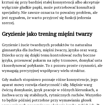
krztusi się przy bardziej stałej konsystencji albo akceptuje
wyłącznie gładkie papki, może potrzebować konsultacji
specjalisty. Nie zawsze oznacza to poważny problem, ale
jest sygnałem, że warto przyjrzeć się funkcji jedzenia
szerzej.
Gryzienie jako trening mięśni twarzy
Gryzienie i żucie twardszych produktów to naturalna
gimnastyka dla żuchwy, mięśni żwaczy, języka oraz warg.
Dziecko uczy się dzięki temu kontrolować ruchy boczne
języka, przesuwać pokarm na zęby trzonowe, domykać usta
i koordynować połykanie. To z pozoru proste czynności, ale
wymagają precyzyjnej współpracy wielu struktur.
Gdy maluch stopniowo poznaje różne konsystencje, jego
aparat mowy rozwija elastyczność i siłę. Mięśnie warg
ćwiczą domykanie, język pracuje w różnych kierunkach, a
żuchwa uczy się stabilnych, rytmicznych ruchów. Wszystko
to będzie później potrzebne przy wymawianiu głosek