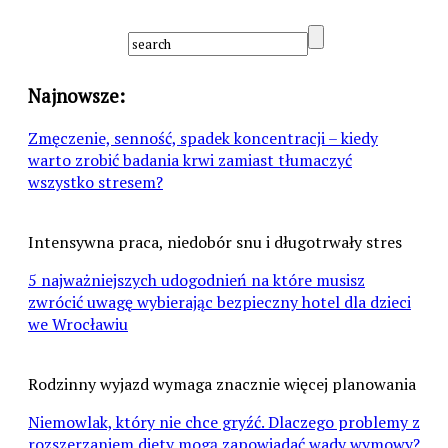
Najnowsze:
Zmęczenie, senność, spadek koncentracji – kiedy
warto zrobić badania krwi zamiast tłumaczyć
wszystko stresem?
Intensywna praca, niedobór snu i długotrwały stres
5 najważniejszych udogodnień na które musisz
zwrócić uwagę wybierając bezpieczny hotel dla dzieci
we Wrocławiu
Rodzinny wyjazd wymaga znacznie więcej planowania
Niemowlak, który nie chce gryźć. Dlaczego problemy z
rozszerzaniem diety mogą zapowiadać wady wymowy?