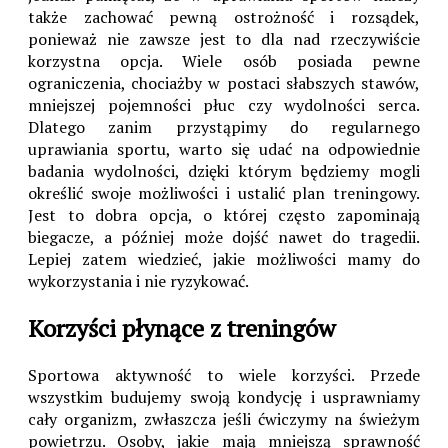
także zachować pewną ostrożność i rozsądek,
ponieważ nie zawsze jest to dla nad rzeczywiście
korzystna opcja. Wiele osób posiada pewne
ograniczenia, chociażby w postaci słabszych stawów,
mniejszej pojemności płuc czy wydolności serca.
Dlatego zanim przystąpimy do regularnego
uprawiania sportu, warto się udać na odpowiednie
badania wydolności, dzięki którym będziemy mogli
określić swoje możliwości i ustalić plan treningowy.
Jest to dobra opcja, o której często zapominają
biegacze, a później może dojść nawet do tragedii.
Lepiej zatem wiedzieć, jakie możliwości mamy do
wykorzystania i nie ryzykować.
Korzyści płynące z treningów
Sportowa aktywność to wiele korzyści. Przede
wszystkim budujemy swoją kondycję i usprawniamy
cały organizm, zwłaszcza jeśli ćwiczymy na świeżym
powietrzu. Osoby, jakie mają mniejszą sprawność