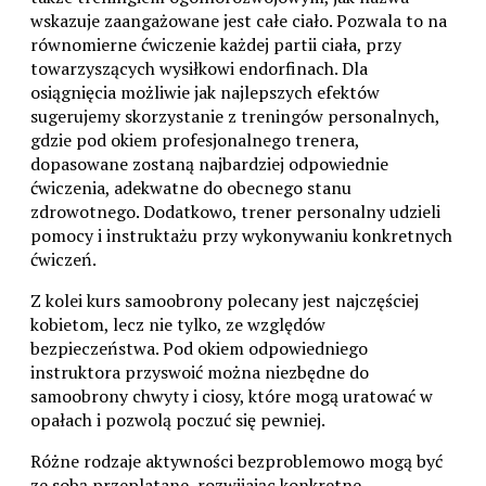
wskazuje zaangażowane jest całe ciało. Pozwala to na
równomierne ćwiczenie każdej partii ciała, przy
towarzyszących wysiłkowi endorfinach. Dla
osiągnięcia możliwie jak najlepszych efektów
sugerujemy skorzystanie z treningów personalnych,
gdzie pod okiem profesjonalnego trenera,
dopasowane zostaną najbardziej odpowiednie
ćwiczenia, adekwatne do obecnego stanu
zdrowotnego. Dodatkowo, trener personalny udzieli
pomocy i instruktażu przy wykonywaniu konkretnych
ćwiczeń.
Z kolei kurs samoobrony polecany jest najczęściej
kobietom, lecz nie tylko, ze względów
bezpieczeństwa. Pod okiem odpowiedniego
instruktora przyswoić można niezbędne do
samoobrony chwyty i ciosy, które mogą uratować w
opałach i pozwolą poczuć się pewniej.
Różne rodzaje aktywności bezproblemowo mogą być
ze sobą przeplatane, rozwijając konkretne