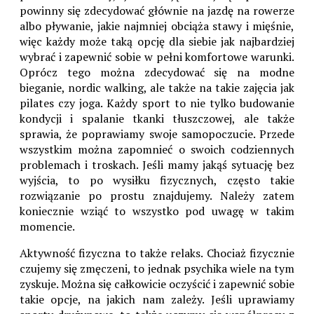
powinny się zdecydować głównie na jazdę na rowerze
albo pływanie, jakie najmniej obciąża stawy i mięśnie,
więc każdy może taką opcję dla siebie jak najbardziej
wybrać i zapewnić sobie w pełni komfortowe warunki.
Oprócz tego można zdecydować się na modne
bieganie, nordic walking, ale także na takie zajęcia jak
pilates czy joga. Każdy sport to nie tylko budowanie
kondycji i spalanie tkanki tłuszczowej, ale także
sprawia, że poprawiamy swoje samopoczucie. Przede
wszystkim można zapomnieć o swoich codziennych
problemach i troskach. Jeśli mamy jakąś sytuację bez
wyjścia, to po wysiłku fizycznych, często takie
rozwiązanie po prostu znajdujemy. Należy zatem
koniecznie wziąć to wszystko pod uwagę w takim
momencie.
Aktywność fizyczna to także relaks. Chociaż fizycznie
czujemy się zmęczeni, to jednak psychika wiele na tym
zyskuje. Można się całkowicie oczyścić i zapewnić sobie
takie opcje, na jakich nam zależy. Jeśli uprawiamy