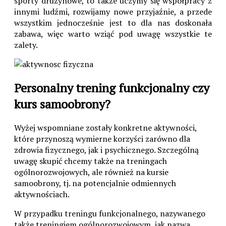
sporty drużynowe, to także uczymy się współpracy z
innymi ludźmi, rozwijamy nowe przyjaźnie, a przede
wszystkim jednocześnie jest to dla nas doskonała
zabawa, więc warto wziąć pod uwagę wszystkie te
zalety.
Personalny trening funkcjonalny czy
kurs samoobrony?
Wyżej wspomniane zostały konkretne aktywności,
które przynoszą wymierne korzyści zarówno dla
zdrowia fizycznego, jak i psychicznego. Szczególną
uwagę skupić chcemy także na treningach
ogólnorozwojowych, ale również na kursie
samoobrony, tj. na potencjalnie odmiennych
aktywnościach.
W przypadku treningu funkcjonalnego, nazywanego
także treningiem ogólnorozwojowym, jak nazwa