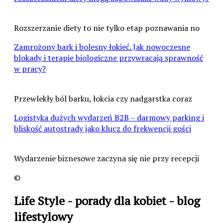
Rozszerzanie diety to nie tylko etap poznawania no
Zamrożony bark i bolesny łokieć. Jak nowoczesne
blokady i terapie biologiczne przywracają sprawność
w pracy?
Przewlekły ból barku, łokcia czy nadgarstka coraz
Logistyka dużych wydarzeń B2B – darmowy parking i
bliskość autostrady jako klucz do frekwencji gości
Wydarzenie biznesowe zaczyna się nie przy recepcji
©
Life Style - porady dla kobiet - blog
lifestylowy