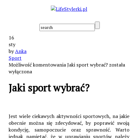
16
sty
by
Anka
Sport
Możliwość komentowania
Jaki sport wybrać?
została
wyłączona
Jaki sport wybrać?
Jest wiele ciekawych aktywności sportowych, na jakie
obecnie można się zdecydować, by poprawić swoją
kondycję, samopoczucie oraz sprawność. Warto
jednak pamiętać, że w uprawianiu sportów należy