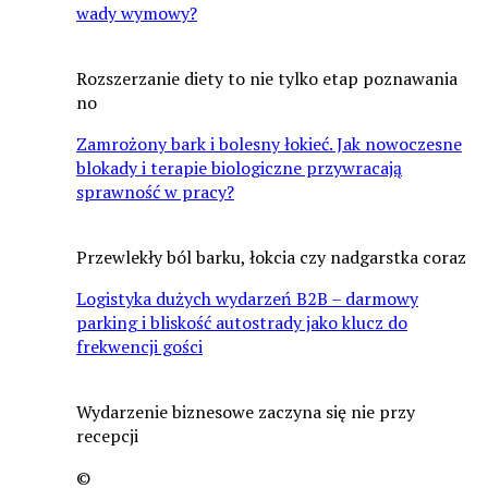
wady wymowy?
Rozszerzanie diety to nie tylko etap poznawania
no
Zamrożony bark i bolesny łokieć. Jak nowoczesne
blokady i terapie biologiczne przywracają
sprawność w pracy?
Przewlekły ból barku, łokcia czy nadgarstka coraz
Logistyka dużych wydarzeń B2B – darmowy
parking i bliskość autostrady jako klucz do
frekwencji gości
Wydarzenie biznesowe zaczyna się nie przy
recepcji
©