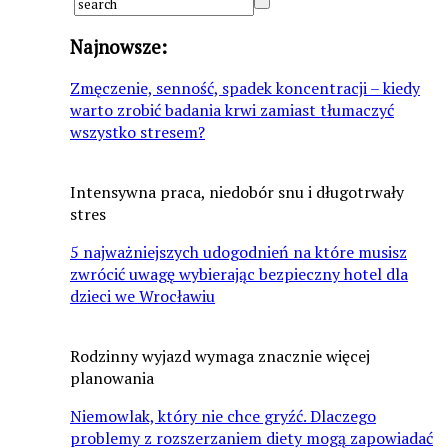
Najnowsze:
Zmęczenie, senność, spadek koncentracji – kiedy
warto zrobić badania krwi zamiast tłumaczyć
wszystko stresem?
Intensywna praca, niedobór snu i długotrwały
stres
5 najważniejszych udogodnień na które musisz
zwrócić uwagę wybierając bezpieczny hotel dla
dzieci we Wrocławiu
Rodzinny wyjazd wymaga znacznie więcej
planowania
Niemowlak, który nie chce gryźć. Dlaczego
problemy z rozszerzaniem diety mogą zapowiadać